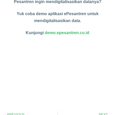
Pesantren ingin mendigitalisasikan datanya?
Yuk coba demo aplikasi ePesantren untuk
mendigitalisasikan data.
Kunjungi
demo.epesantren.co.id
PREVIOUS
NEXT