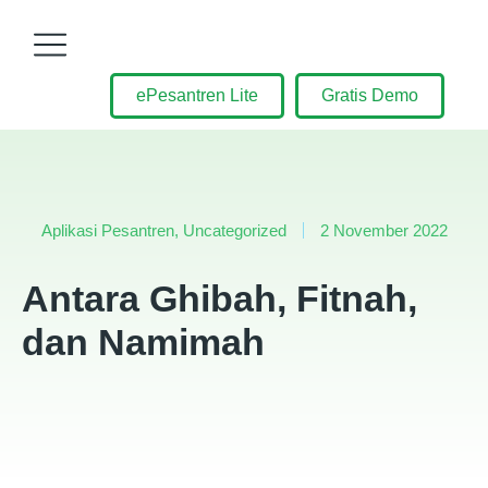
ePesantren Lite
Gratis Demo
Aplikasi Pesantren
,
Uncategorized
2 November 2022
Antara Ghibah, Fitnah,
dan Namimah