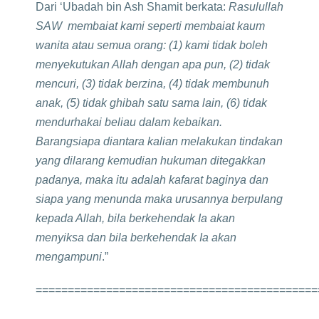
Dari ‘Ubadah bin Ash Shamit berkata:
Rasulullah
SAW membaiat kami seperti membaiat kaum
wanita atau semua orang: (1) kami tidak boleh
menyekutukan Allah dengan apa pun, (2) tidak
mencuri, (3) tidak berzina, (4) tidak membunuh
anak, (5) tidak ghibah satu sama lain, (6) tidak
mendurhakai beliau dalam kebaikan.
Barangsiapa diantara kalian melakukan tindakan
yang dilarang kemudian hukuman ditegakkan
padanya, maka itu adalah kafarat baginya dan
siapa yang menunda maka urusannya berpulang
kepada Allah, bila berkehendak Ia akan
menyiksa dan bila berkehendak Ia akan
mengampuni
.”
============================================