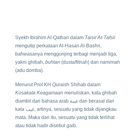
Syekh Ibrahim Al-Qathan dalam
Taisir At-Tafsir
mengutip perkataan Al-Hasan Al-Bashri,
bahwasanya menggunjing terbagi menjadi tiga,
yakni ghibah,
buhtan
(dusta/fitnah) dan
namimah
(adu domba).
Menurut Prof KH Quraish Shihab dalam
Kosakata Keagamaan
menuliskan, kata ghibah
diambil dari bahasa arab غيبة dan berasal dari
kata غيب, artinya, sesuatu yang tidak dijangkau
mata. Maka dari itu, sesuatu yang tidak terlihat
atau tidak hadir disebut gaib.