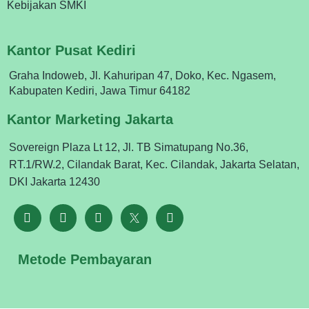
Kebijakan SMKI
Kantor Pusat Kediri
Graha Indoweb, Jl. Kahuripan 47, Doko, Kec. Ngasem,
Kabupaten Kediri, Jawa Timur 64182
Kantor Marketing Jakarta
Sovereign Plaza Lt 12, Jl. TB Simatupang No.36,
RT.1/RW.2, Cilandak Barat, Kec. Cilandak, Jakarta Selatan,
DKI Jakarta 12430
Metode Pembayaran