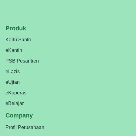
Produk
Kartu Santri
eKantin
PSB Pesantren
eLazis
eUjian
eKoperasi
eBelajar
Company
Profil Perusahaan