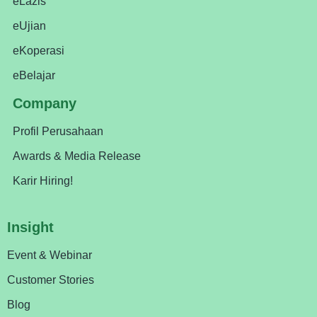
eLazis
eUjian
eKoperasi
eBelajar
Company
Profil Perusahaan
Awards & Media Release
Karir Hiring!
Insight
Event & Webinar
Customer Stories
Blog