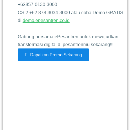
+62857-0130-3000
CS 2 +62 878-3034-3000 atau coba Demo GRATIS
di
demo.epesantren.co.id
Gabung bersama ePesantren untuk mewujudkan
transformasi digital di pesantrenmu sekarang!!!
Dapatkan Promo Sekarang