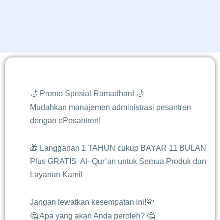
🌙 Promo Spesial Ramadhan! 🌙
Mudahkan manajemen administrasi pesantren
dengan ePesantren!
🎁 Langganan 1 TAHUN cukup BAYAR 11 BULAN
Plus GRATIS Al- Qur’an untuk Semua Produk dan
Layanan Kami!
Jangan lewatkan kesempatan ini!💸
🤔 Apa yang akan Anda peroleh? 🤔