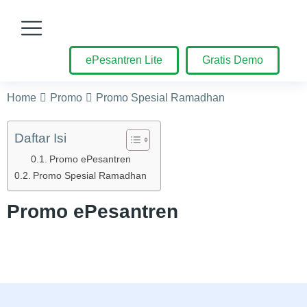
ePesantren Lite
Gratis Demo
You are here:
Home
Promo
Promo Spesial Ramadhan
Daftar Isi
Promo ePesantren
Promo Spesial Ramadhan
Promo ePesantren