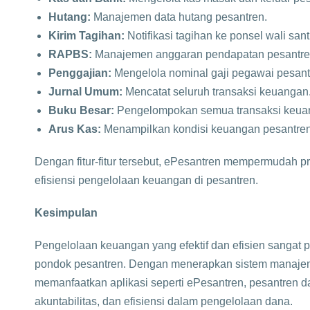
Hutang:
Manajemen data hutang pesantren.
Kirim Tagihan:
Notifikasi tagihan ke ponsel wali santri
RAPBS:
Manajemen anggaran pendapatan pesantren
Penggajian:
Mengelola nominal gaji pegawai pesant
Jurnal Umum:
Mencatat seluruh transaksi keuangan
Buku Besar:
Pengelompokan semua transaksi keua
Arus Kas:
Menampilkan kondisi keuangan pesantren.
Dengan fitur-fitur tersebut, ePesantren mempermudah p
efisiensi pengelolaan keuangan di pesantren. ​
Kesimpulan
Pengelolaan keuangan yang efektif dan efisien sangat 
pondok pesantren. Dengan menerapkan sistem manaje
memanfaatkan aplikasi seperti ePesantren, pesantren d
akuntabilitas, dan efisiensi dalam pengelolaan dana.​