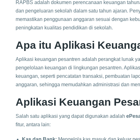
RAPBS adalah dokumen perencanaan keuangan tahuna
dan pengeluaran sekolah dalam satu tahun ajaran. P
memastikan penggunaan anggaran sesuai dengan kebu
peningkatan kualitas pendidikan di sekolah.
Apa itu Aplikasi Keuan
Aplikasi keuangan pesantren adalah perangkat lunak 
pengelolaan keuangan di lingkungan pesantren. Aplikasi 
keuangan, seperti pencatatan transaksi, pembuatan la
anggaran, sehingga memudahkan administrasi dan menin
Aplikasi Keuangan Pesa
Salah satu aplikasi yang dapat digunakan adalah
ePesa
fitur, antara lain:​
Kas dan Bank:
Mengelola kas masuk dan keluar pesa