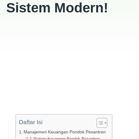
Sistem Modern!
Daftar Isi
Manajemen Keuangan Pondok Pesantren
Sistem Keuangan Pondok Pesantren