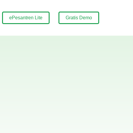
ePesantren Lite
Gratis Demo