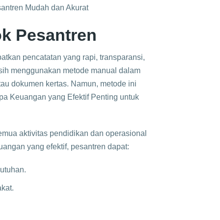
antren Mudah dan Akurat
k Pesantren
atkan pencatatan yang rapi, transparansi,
 masih menggunakan metode manual dalam
tau dokumen kertas. Namun, metode ini
pa Keuangan yang Efektif Penting untuk
ua aktivitas pendidikan dan operasional
ngan yang efektif, pesantren dapat:​
utuhan.​
at.​