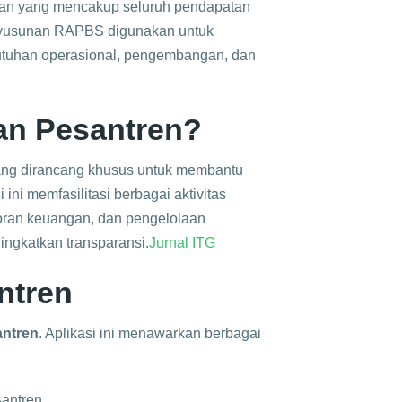
n yang mencakup seluruh pendapatan
enyusunan RAPBS digunakan untuk
tuhan operasional, pengembangan, dan
gan Pesantren?
yang dirancang khusus untuk membantu
ini memfasilitasi berbagai aktivitas
poran keuangan, dan pengelolaan
gkatkan transparansi.​
Jurnal ITG
ntren
ntren
. Aplikasi ini menawarkan berbagai
ntren.​