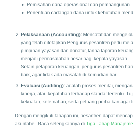
Pemisahan dana operasional dan pembangunan
Penentuan cadangan dana untuk kebutuhan men
Pelaksanaan (Accounting):
Mencatat dan mengelola
yang telah ditetapkan.​
Pengurus pesantren perlu mel
pimpinan yayasan dan donatur, tanpa laporan keuan
menjadi permasalahan besar bagi kepala yayasan.
Selain pelaporan keuangan, pengurus pesantren haru
baik, agar tidak ada masalah di kemudian hari.
Evaluasi (Auditing):
adalah proses menilai, menganal
kinerja, atau kepatuhan terhadap standar tertentu. T
kekuatan, kelemahan, serta peluang perbaikan agar leb
Dengan mengikuti tahapan ini, pesantren dapat menca
akuntabel. ​Baca selengkapnya di
Tiga Tahap Manajeme