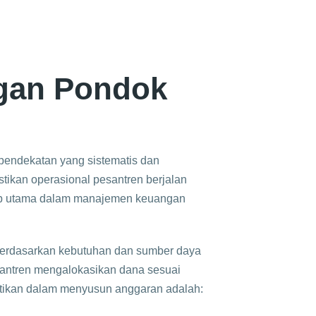
gan Pondok
endekatan yang sistematis dan
tikan operasional pesantren berjalan
ahap utama dalam manajemen keuangan
erdasarkan kebutuhan dan sumber daya
ntren mengalokasikan dana sesuai
hatikan dalam menyusun anggaran adalah: