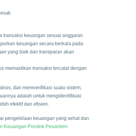
desak
 transaksi keuangan sesuai anggaran
aporkan keuangan secara berkala pada
gan yang baik dan transparan akan
s memastikan transaksi tercatat dengan
isis, dan memverifikasi suatu sistem,
ujuannya adalah untuk mengidentifikasi
ih efektif dan efisien.
pai pengelolaan keuangan yang sehat dan
n Keuangan Pondok Pesantren