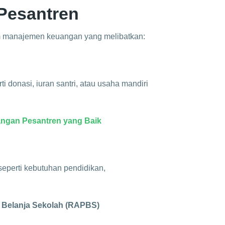
Pesantren
 manajemen keuangan yang melibatkan:
i donasi, iuran santri, atau usaha mandiri
angan Pesantren yang Baik
eperti kebutuhan pendidikan,
Belanja Sekolah (RAPBS)