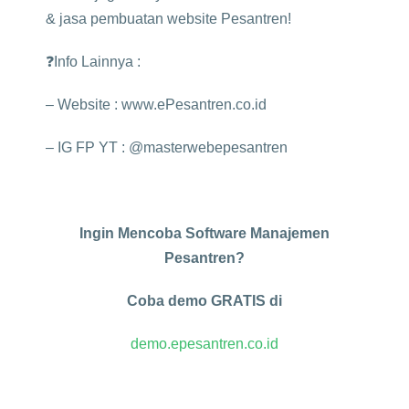
& jasa pembuatan website Pesantren!
❓Info Lainnya :
– Website : www.ePesantren.co.id
– IG FP YT : @masterwebepesantren
Ingin Mencoba Software Manajemen
Pesantren?
Coba demo GRATIS di
demo.epesantren.co.id