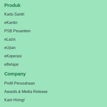
Produk
Kartu Santri
eKantin
PSB Pesantren
eLazis
eUjian
eKoperasi
eBelajar
Company
Profil Perusahaan
Awards & Media Release
Karir Hiring!