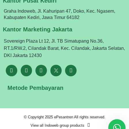
Kantor Pusat Kediri
Graha Indoweb, Jl. Kahuripan 47, Doko, Kec. Ngasem,
Kabupaten Kediri, Jawa Timur 64182
Kantor Marketing Jakarta
Sovereign Plaza Lt 12, Jl. TB Simatupang No.36,
RT.1/RW.2, Cilandak Barat, Kec. Cilandak, Jakarta Selatan,
DKI Jakarta 12430
Metode Pembayaran
© Copyright 2025 ePesantren All rights reserved.
View all Indoweb group products