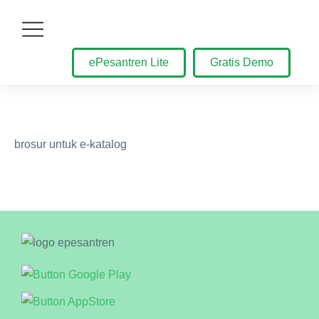
ePesantren Lite
Gratis Demo
brosur untuk e-katalog