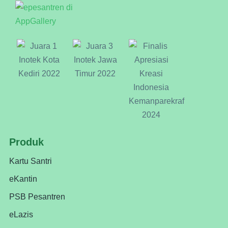
Produk
Kartu Santri
eKantin
PSB Pesantren
eLazis