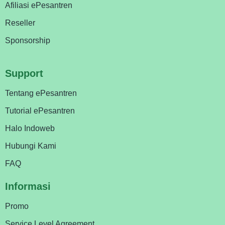
Afiliasi ePesantren
Reseller
Sponsorship
Support
Tentang ePesantren
Tutorial ePesantren
Halo Indoweb
Hubungi Kami
FAQ
Informasi
Promo
Service Level Agreement