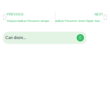
PREVIOUS
NEXT
Integrasi Aplikasi Pesantren dengan Website Sekolah
Aplikasi Pesantren Smart Digital: Solusi Modern untuk Manajemen Pondok