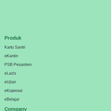
Produk
Kartu Santri
eKantin
PSB Pesantren
eLazis
eUjian
eKoperasi
eBelajar
Company