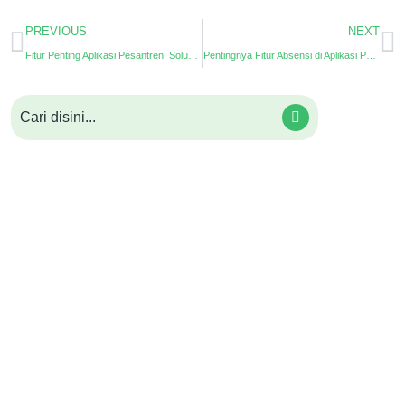
PREVIOUS
NEXT
Fitur Penting Aplikasi Pesantren: Solusi Digital Pesantren Modern
Pentingnya Fitur Absensi di Aplikasi Pesantren