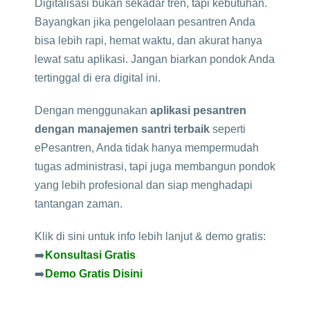
Digitalisasi bukan sekadar tren, tapi kebutuhan.
Bayangkan jika pengelolaan pesantren Anda
bisa lebih rapi, hemat waktu, dan akurat hanya
lewat satu aplikasi. Jangan biarkan pondok Anda
tertinggal di era digital ini.
Dengan menggunakan
aplikasi pesantren
dengan manajemen santri terbaik
seperti
ePesantren, Anda tidak hanya mempermudah
tugas administrasi, tapi juga membangun pondok
yang lebih profesional dan siap menghadapi
tantangan zaman.
Klik di sini untuk info lebih lanjut & demo gratis:
➡️
Konsultasi Gratis
➡️
Demo Gratis Disini