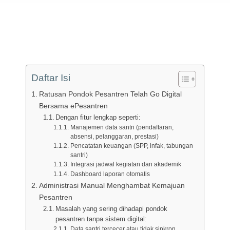
Daftar Isi
Ratusan Pondok Pesantren Telah Go Digital
Bersama ePesantren
Dengan fitur lengkap seperti:
Manajemen data santri (pendaftaran,
absensi, pelanggaran, prestasi)
Pencatatan keuangan (SPP, infak, tabungan
santri)
Integrasi jadwal kegiatan dan akademik
Dashboard laporan otomatis
Administrasi Manual Menghambat Kemajuan
Pesantren
Masalah yang sering dihadapi pondok
pesantren tanpa sistem digital:
Data santri tercecer atau tidak sinkron