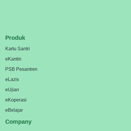
Produk
Kartu Santri
eKantin
PSB Pesantren
eLazis
eUjian
eKoperasi
eBelajar
Company