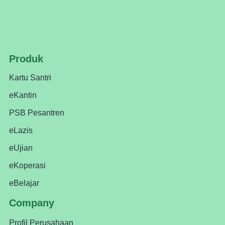
Produk
Kartu Santri
eKantin
PSB Pesantren
eLazis
eUjian
eKoperasi
eBelajar
Company
Profil Perusahaan