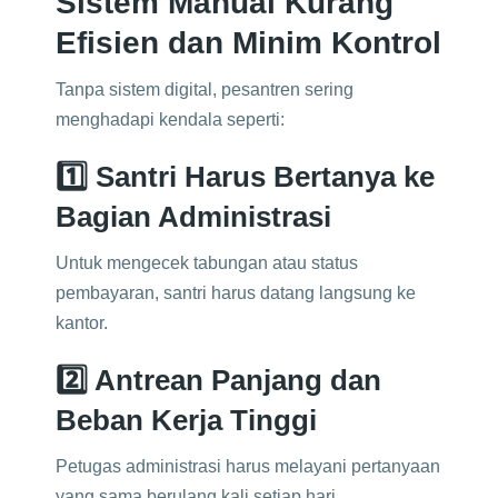
Sistem Manual Kurang
Efisien dan Minim Kontrol
Tanpa sistem digital, pesantren sering
menghadapi kendala seperti:
1️⃣ Santri Harus Bertanya ke
Bagian Administrasi
Untuk mengecek tabungan atau status
pembayaran, santri harus datang langsung ke
kantor.
2️⃣ Antrean Panjang dan
Beban Kerja Tinggi
Petugas administrasi harus melayani pertanyaan
yang sama berulang kali setiap hari.