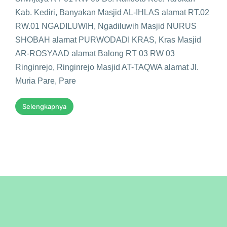
Kab. Kediri, Banyakan Masjid AL-IHLAS alamat RT.02
RW.01 NGADILUWIH, Ngadiluwih Masjid NURUS
SHOBAH alamat PURWODADI KRAS, Kras Masjid
AR-ROSYAAD alamat Balong RT 03 RW 03
Ringinrejo, Ringinrejo Masjid AT-TAQWA alamat Jl.
Muria Pare, Pare
Selengkapnya