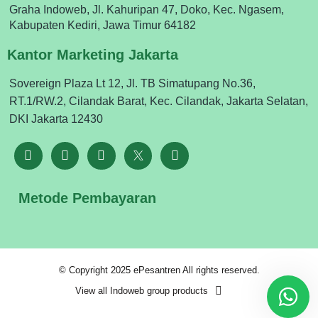
Graha Indoweb, Jl. Kahuripan 47, Doko, Kec. Ngasem,
Kabupaten Kediri, Jawa Timur 64182
Kantor Marketing Jakarta
Sovereign Plaza Lt 12, Jl. TB Simatupang No.36,
RT.1/RW.2, Cilandak Barat, Kec. Cilandak, Jakarta Selatan,
DKI Jakarta 12430
Metode Pembayaran
© Copyright 2025 ePesantren All rights reserved.
View all Indoweb group products