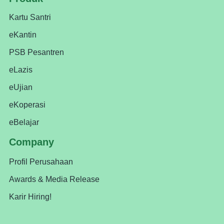
Kartu Santri
eKantin
PSB Pesantren
eLazis
eUjian
eKoperasi
eBelajar
Company
Profil Perusahaan
Awards & Media Release
Karir Hiring!