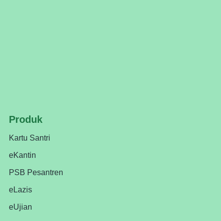
Produk
Kartu Santri
eKantin
PSB Pesantren
eLazis
eUjian