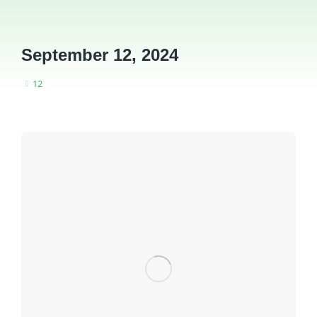
September 12, 2024
12
You are here: