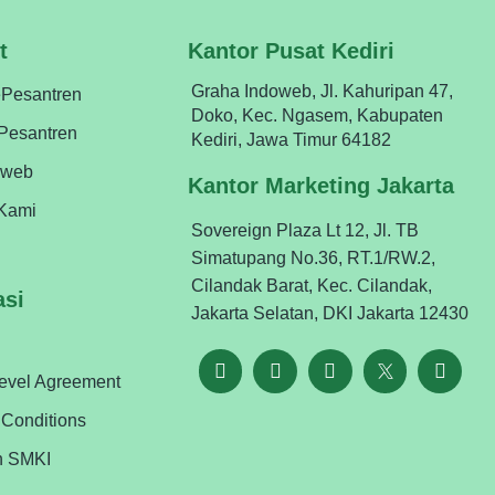
t
Kantor Pusat Kediri
Graha Indoweb, Jl. Kahuripan 47,
ePesantren
Doko, Kec. Ngasem, Kabupaten
ePesantren
Kediri, Jawa Timur 64182
oweb
Kantor Marketing Jakarta
Kami
Sovereign Plaza Lt 12, Jl. TB
Simatupang No.36, RT.1/RW.2,
Cilandak Barat, Kec. Cilandak,
asi
Jakarta Selatan, DKI Jakarta 12430
Level Agreement
 Conditions
n SMKI