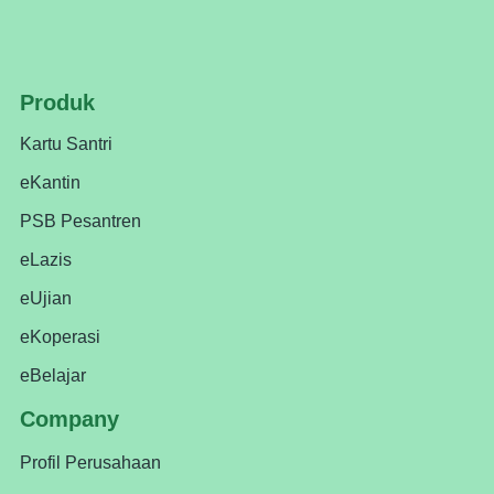
Produk
Kartu Santri
eKantin
PSB Pesantren
eLazis
eUjian
eKoperasi
eBelajar
Company
Profil Perusahaan