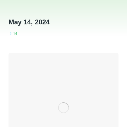
May 14, 2024
14
You are here: