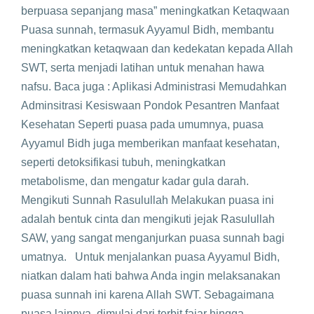
berpuasa sepanjang masa” meningkatkan Ketaqwaan
Puasa sunnah, termasuk Ayyamul Bidh, membantu
meningkatkan ketaqwaan dan kedekatan kepada Allah
SWT, serta menjadi latihan untuk menahan hawa
nafsu. Baca juga : Aplikasi Administrasi Memudahkan
Adminsitrasi Kesiswaan Pondok Pesantren Manfaat
Kesehatan Seperti puasa pada umumnya, puasa
Ayyamul Bidh juga memberikan manfaat kesehatan,
seperti detoksifikasi tubuh, meningkatkan
metabolisme, dan mengatur kadar gula darah.
Mengikuti Sunnah Rasulullah Melakukan puasa ini
adalah bentuk cinta dan mengikuti jejak Rasulullah
SAW, yang sangat menganjurkan puasa sunnah bagi
umatnya. Untuk menjalankan puasa Ayyamul Bidh,
niatkan dalam hati bahwa Anda ingin melaksanakan
puasa sunnah ini karena Allah SWT. Sebagaimana
puasa lainnya, dimulai dari terbit fajar hingga