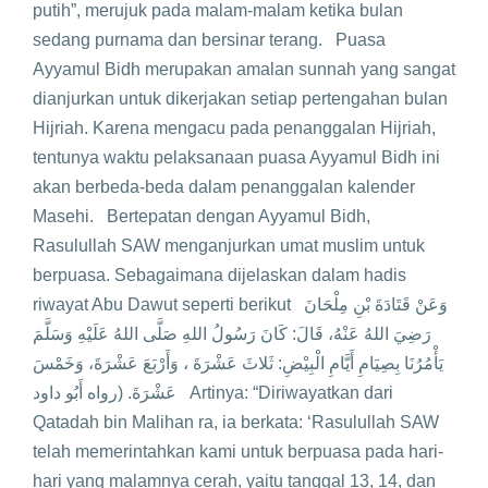
putih”, merujuk pada malam-malam ketika bulan
sedang purnama dan bersinar terang. Puasa
Ayyamul Bidh merupakan amalan sunnah yang sangat
dianjurkan untuk dikerjakan setiap pertengahan bulan
Hijriah. Karena mengacu pada penanggalan Hijriah,
tentunya waktu pelaksanaan puasa Ayyamul Bidh ini
akan berbeda-beda dalam penanggalan kalender
Masehi. Bertepatan dengan Ayyamul Bidh,
Rasulullah SAW menganjurkan umat muslim untuk
berpuasa. Sebagaimana dijelaskan dalam hadis
riwayat Abu Dawut seperti berikut وَعَنْ قَتَادَةَ بْنِ مِلْحَانَ
رَضِيَ اللهُ عَنْهُ، قَالَ: كَانَ رَسُولُ اللهِ صَلَّى اللهُ عَلَيْهِ وَسَلَّمَ
يَأْمُرُنَا بِصِيَامِ أَيَّامِ الْبِيْضِ: ثَلاثَ عَشْرَةَ ، وَأَرْبَعَ عَشْرَةَ، وَخَمْسَ
عَشْرَةَ. (رواه أَبُو داود Artinya: “Diriwayatkan dari
Qatadah bin Malihan ra, ia berkata: ‘Rasulullah SAW
telah memerintahkan kami untuk berpuasa pada hari-
hari yang malamnya cerah, yaitu tanggal 13, 14, dan