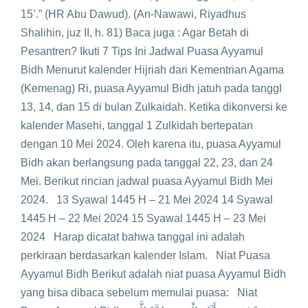
15’.” (HR Abu Dawud). (An-Nawawi, Riyadhus
Shalihin, juz II, h. 81) Baca juga : Agar Betah di
Pesantren? Ikuti 7 Tips Ini Jadwal Puasa Ayyamul
Bidh Menurut kalender Hijriah dari Kementrian Agama
(Kemenag) Ri, puasa Ayyamul Bidh jatuh pada tanggl
13, 14, dan 15 di bulan Zulkaidah. Ketika dikonversi ke
kalender Masehi, tanggal 1 Zulkidah bertepatan
dengan 10 Mei 2024. Oleh karena itu, puasa Ayyamul
Bidh akan berlangsung pada tanggal 22, 23, dan 24
Mei. Berikut rincian jadwal puasa Ayyamul Bidh Mei
2024. 13 Syawal 1445 H – 21 Mei 2024 14 Syawal
1445 H – 22 Mei 2024 15 Syawal 1445 H – 23 Mei
2024 Harap dicatat bahwa tanggal ini adalah
perkiraan berdasarkan kalender Islam. Niat Puasa
Ayyamul Bidh Berikut adalah niat puasa Ayyamul Bidh
yang bisa dibaca sebelum memulai puasa: Niat