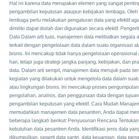
Hal ini karena data merupakan elemen yang sangat pentin
pengambilan keputusan ataupun kebijakan lembaga. Oleh k
lembaga perlu melakukan pengaturan data yang efektif aga
dimiliki dapat diolah dan digunakan secara efektif. Penge
Data Dalam arti luas, manajemen data melibatkan segala 
terkait dengan pengelolaan data dalam suatu organisasi a
bisnis. Ini mencakup tidak hanya pengelolaan operasional 
hari, tetapi juga strategi jangka panjang, kebijakan, dan pra
data. Dalam arti sempit, manajemen data merujuk pada se
kegiatan yang dilakukan untuk mengelola data dalam suatu
atau lingkungan bisnis. Ini mencakup proses pengumpula
pengolahan, analisis, dan penggunaan data dengan tuju
pengambilan keputusan yang efektif. Cara Mudah Manaje
memudahkan manajemen data pesantren, Anda dapat me
beberapa langkah berikut: Penyusunan Rencana Tentukan
kebutuhan data pesantren Anda. Identifikasi jenis data yan
dikumpulkan, seperti data santri, data keuangan, data penga