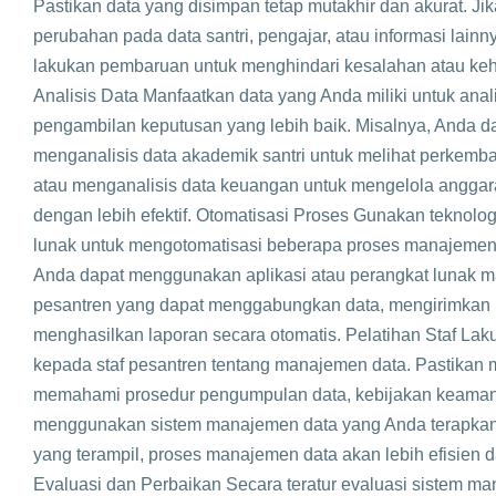
Pastikan data yang disimpan tetap mutakhir dan akurat. Jika
perubahan pada data santri, pengajar, atau informasi lainn
lakukan pembaruan untuk menghindari kesalahan atau keh
Analisis Data Manfaatkan data yang Anda miliki untuk anal
pengambilan keputusan yang lebih baik. Misalnya, Anda d
menganalisis data akademik santri untuk melihat perkem
atau menganalisis data keuangan untuk mengelola anggar
dengan lebih efektif. Otomatisasi Proses Gunakan teknolo
lunak untuk mengotomatisasi beberapa proses manajemen 
Anda dapat menggunakan aplikasi atau perangkat lunak 
pesantren yang dapat menggabungkan data, mengirimkan no
menghasilkan laporan secara otomatis. Pelatihan Staf Lak
kepada staf pesantren tentang manajemen data. Pastikan
memahami prosedur pengumpulan data, kebijakan keaman
menggunakan sistem manajemen data yang Anda terapkan
yang terampil, proses manajemen data akan lebih efisien d
Evaluasi dan Perbaikan Secara teratur evaluasi sistem m