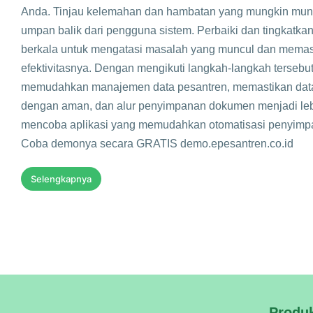
Anda. Tinjau kelemahan dan hambatan yang mungkin munc
umpan balik dari pengguna sistem. Perbaiki dan tingkatka
berkala untuk mengatasi masalah yang muncul dan memas
efektivitasnya. Dengan mengikuti langkah-langkah tersebu
memudahkan manajemen data pesantren, memastikan data
dengan aman, dan alur penyimpanan dokumen menjadi lebih
mencoba aplikasi yang memudahkan otomatisasi penyim
Coba demonya secara GRATIS demo.epesantren.co.id
Selengkapnya
Produ