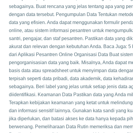
sebagainya. Buat rencana yang jelas tentang apa yang per
dengan data tersebut. Pengumpulan Data Tentukan meto
data yang efisien. Anda dapat menggunakan formulir pendaf
online, atau sistem informasi pesantren untuk mengumpulk
santri, pengajar, dan staf pesantren. Pastikan data yang d
akurat dan relevan dengan kebutuhan Anda. Baca Juga: 5 F
dari Aplikasi Pesantren Online Organisasi Data Buat siste
pengorganisasian data yang baik. Misalnya, Anda dapat 
basis data atau spreadsheet untuk menyimpan data dengan
terpisah seperti data pribadi, data akademik, data kehadira
sebagainya. Beri label yang jelas untuk setiap jenis data 
diidentifikasi. Keamanan Data Pastikan data yang Anda mil
Terapkan kebijakan keamanan yang ketat untuk melindungi
dan informasi sensitif lainnya. Gunakan kata sandi yang kua
jika diperlukan, dan batasi akses ke data hanya kepada pi
berwenang. Pemeliharaan Data Rutin memeriksa dan memp