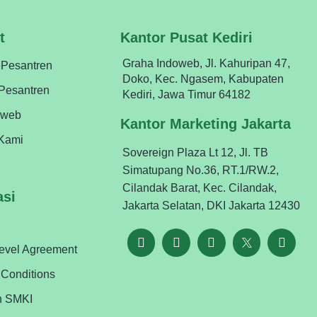
t
Kantor Pusat Kediri
Graha Indoweb, Jl. Kahuripan 47,
ePesantren
Doko, Kec. Ngasem, Kabupaten
ePesantren
Kediri, Jawa Timur 64182
oweb
Kantor Marketing Jakarta
Kami
Sovereign Plaza Lt 12, Jl. TB
Simatupang No.36, RT.1/RW.2,
Cilandak Barat, Kec. Cilandak,
asi
Jakarta Selatan, DKI Jakarta 12430
Level Agreement
 Conditions
n SMKI