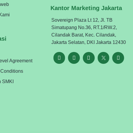
oweb
Kantor Marketing Jakarta
Kami
Sovereign Plaza Lt 12, Jl. TB
Simatupang No.36, RT.1/RW.2,
Cilandak Barat, Kec. Cilandak,
asi
Jakarta Selatan, DKI Jakarta 12430
Level Agreement
 Conditions
n SMKI