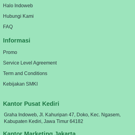
Halo Indoweb
Hubungi Kami
FAQ
Informasi
Promo
Service Level Agreement
Term and Conditions
Kebijakan SMKI
Kantor Pusat Kediri
Graha Indoweb, Jl. Kahuripan 47, Doko, Kec. Ngasem,
Kabupaten Kediri, Jawa Timur 64182
Kantor Marketing Jakarta