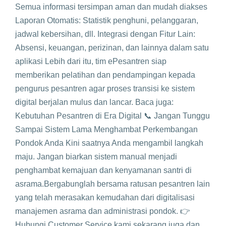
Semua informasi tersimpan aman dan mudah diakses
Laporan Otomatis: Statistik penghuni, pelanggaran,
jadwal kebersihan, dll. Integrasi dengan Fitur Lain:
Absensi, keuangan, perizinan, dan lainnya dalam satu
aplikasi Lebih dari itu, tim ePesantren siap
memberikan pelatihan dan pendampingan kepada
pengurus pesantren agar proses transisi ke sistem
digital berjalan mulus dan lancar. Baca juga:
Kebutuhan Pesantren di Era Digital 📞 Jangan Tunggu
Sampai Sistem Lama Menghambat Perkembangan
Pondok Anda Kini saatnya Anda mengambil langkah
maju. Jangan biarkan sistem manual menjadi
penghambat kemajuan dan kenyamanan santri di
asrama.Bergabunglah bersama ratusan pesantren lain
yang telah merasakan kemudahan dari digitalisasi
manajemen asrama dan administrasi pondok. 👉
Hubungi Customer Service kami sekarang juga dan