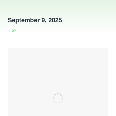
September 9, 2025
09
You are here: