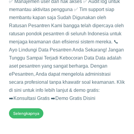
✅ Manajemen user dan hak akses ✅ Audit log untuk
memantau aktivitas pengguna ✅ Tim support siap
membantu kapan saja Sudah Digunakan oleh
Ratusan Pesantren Kami bangga telah dipercaya oleh
ratusan pondok pesantren di seluruh Indonesia untuk
menjaga keamanan dan efisiensi sistem mereka. 📞
Ayo Lindungi Data Pesantren Anda Sekarang! Jangan
Tunggu Sampai Terjadi Kebocoran Data Data adalah
aset pesantren yang sangat berharga. Dengan
ePesantren, Anda dapat mengelola administrasi
secara profesional tanpa khawatir soal keamanan. Klik
di sini untuk info lebih lanjut & demo gratis:
➡️Konsultasi Gratis ➡️Demo Gratis Disini
Selengkapnya