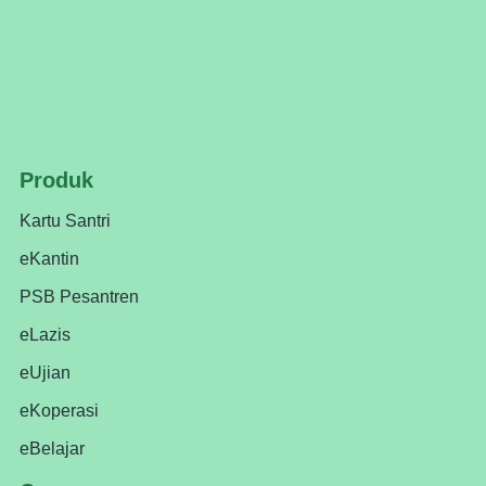
Produk
Kartu Santri
eKantin
PSB Pesantren
eLazis
eUjian
eKoperasi
eBelajar