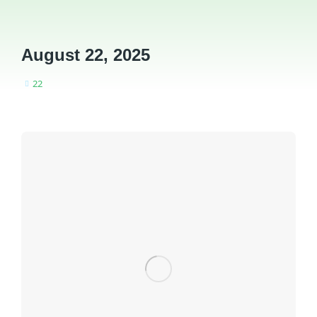
August 22, 2025
22
You are here: