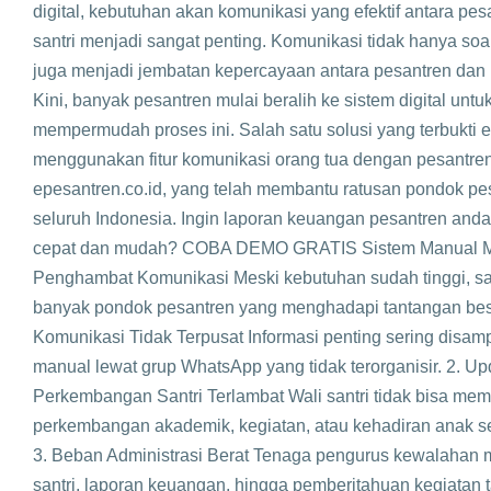
digital, kebutuhan akan komunikasi yang efektif antara pes
santri menjadi sangat penting. Komunikasi tidak hanya soal 
juga menjadi jembatan kepercayaan antara pesantren dan k
Kini, banyak pesantren mulai beralih ke sistem digital untu
mempermudah proses ini. Salah satu solusi yang terbukti ef
menggunakan fitur komunikasi orang tua dengan pesantren
epesantren.co.id, yang telah membantu ratusan pondok pes
seluruh Indonesia. Ingin laporan keuangan pesantren anda
cepat dan mudah? COBA DEMO GRATIS Sistem Manual M
Penghambat Komunikasi Meski kebutuhan sudah tinggi, s
banyak pondok pesantren yang menghadapi tantangan besar
Komunikasi Tidak Terpusat Informasi penting sering disam
manual lewat grup WhatsApp yang tidak terorganisir. 2. Up
Perkembangan Santri Terlambat Wali santri tidak bisa me
perkembangan akademik, kegiatan, atau kehadiran anak s
3. Beban Administrasi Berat Tenaga pengurus kewalahan 
santri, laporan keuangan, hingga pemberitahuan kegiatan 