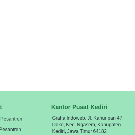
t
Kantor Pusat Kediri
Graha Indoweb, Jl. Kahuripan 47,
ePesantren
Doko, Kec. Ngasem, Kabupaten
ePesantren
Kediri, Jawa Timur 64182