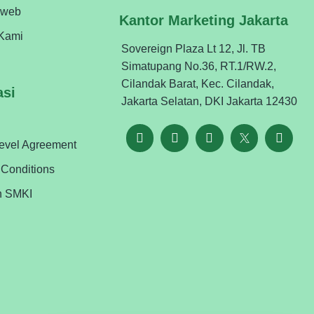
oweb
Kantor Marketing Jakarta
Kami
Sovereign Plaza Lt 12, Jl. TB
Simatupang No.36, RT.1/RW.2,
Cilandak Barat, Kec. Cilandak,
asi
Jakarta Selatan, DKI Jakarta 12430
Level Agreement
 Conditions
n SMKI