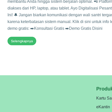
membantu Anda hingga sistem berjalan optimal. 📲 Platfo
diakses dari HP, laptop, atau tablet. Ayo Digitalisasi Pesan
Ini! 🔔 Jangan biarkan komunikasi dengan wali santri terg
karena keterbatasan sistem manual. Klik di sini untuk info l
demo gratis: ➡️Konsultasi Gratis ➡️Demo Gratis Disini
Selengkapnya
Produ
Kartu Sa
eKantin