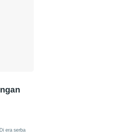
engan
Di era serba