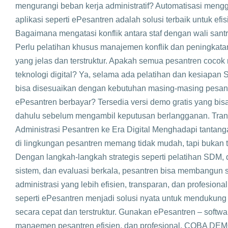
mengurangi beban kerja administratif? Automatisasi men
aplikasi seperti ePesantren adalah solusi terbaik untuk efisi
Bagaimana mengatasi konflik antara staf dengan wali santr
Perlu pelatihan khusus manajemen konflik dan peningkata
yang jelas dan terstruktur. Apakah semua pesantren coc
teknologi digital? Ya, selama ada pelatihan dan kesiapan 
bisa disesuaikan dengan kebutuhan masing-masing pesan
ePesantren berbayar? Tersedia versi demo gratis yang bisa
dahulu sebelum mengambil keputusan berlangganan. Tran
Administrasi Pesantren ke Era Digital Menghadapi tantang
di lingkungan pesantren memang tidak mudah, tapi bukan 
Dengan langkah-langkah strategis seperti pelatihan SDM, di
sistem, dan evaluasi berkala, pesantren bisa membangun 
administrasi yang lebih efisien, transparan, dan profesional
seperti ePesantren menjadi solusi nyata untuk mendukung t
secara cepat dan terstruktur. Gunakan ePesantren – softwa
manaemen pesantren efisien, dan profesional. COBA D