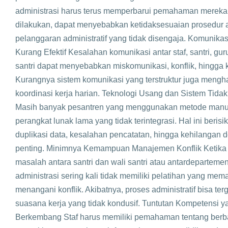
administrasi harus terus memperbarui pemahaman mereka, 
dilakukan, dapat menyebabkan ketidaksesuaian prosedur 
pelanggaran administratif yang tidak disengaja. Komunikas
Kurang Efektif Kesalahan komunikasi antar staf, santri, guru
santri dapat menyebabkan miskomunikasi, konflik, hingga 
Kurangnya sistem komunikasi yang terstruktur juga meng
koordinasi kerja harian. Teknologi Usang dan Sistem Tidak 
Masih banyak pesantren yang menggunakan metode manu
perangkat lunak lama yang tidak terintegrasi. Hal ini beri
duplikasi data, kesalahan pencatatan, hingga kehilangan
penting. Minimnya Kemampuan Manajemen Konflik Ketik
masalah antara santri dan wali santri atau antardepartemen,
administrasi sering kali tidak memiliki pelatihan yang mem
menangani konflik. Akibatnya, proses administratif bisa te
suasana kerja yang tidak kondusif. Tuntutan Kompetensi y
Berkembang Staf harus memiliki pemahaman tentang berb