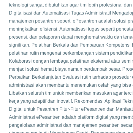
teknologi sangat dibutuhkan agar tim lebih profesional dan 
Digitalisasi dan Automatisasi Tugas Administratif Mengadop
manajemen pesantren seperti ePesantren adalah solusi pra
meningkatkan efisiensi. Automatisasi tugas seperti pencat
presensi, dan pelaporan dapat menghemat waktu dan tena
signifikan. Pelatihan Berkala dan Pembaruan Kompetensi 
pelatihan rutin mengenai perkembangan sistem pendidikan
Kolaborasi dengan lembaga pelatihan eksternal atau semin
menjadi solusi hemat biaya namun berdampak besar. Pros
Perbaikan Berkelanjutan Evaluasi rutin terhadap prosedur
administrasi akan membantu menemukan celah yang bisa d
Libatkan seluruh tim untuk memberikan masukan agar terc
kerja yang adaptif dan inovatif. Rekomendasi Aplikasi Tekn
Digital untuk Pesantren Fitur-Fitur ePesantren dan Manfaa
Administrasi ePesantren adalah platform digital yang mem
pengelolaan administrasi dan manajemen pesantren secara 