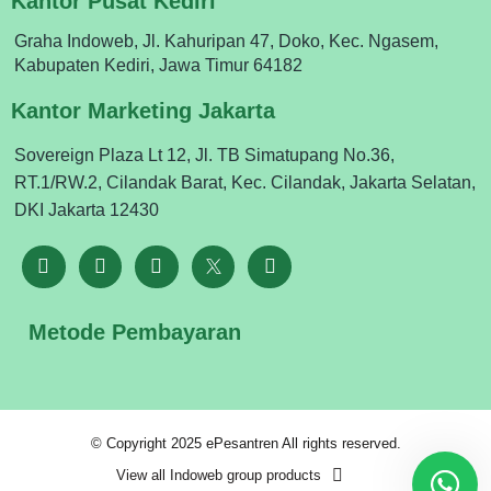
Kantor Pusat Kediri
Graha Indoweb, Jl. Kahuripan 47, Doko, Kec. Ngasem,
Kabupaten Kediri, Jawa Timur 64182
Kantor Marketing Jakarta
Sovereign Plaza Lt 12, Jl. TB Simatupang No.36,
RT.1/RW.2, Cilandak Barat, Kec. Cilandak, Jakarta Selatan,
DKI Jakarta 12430
Metode Pembayaran
© Copyright 2025 ePesantren All rights reserved.
View all Indoweb group products