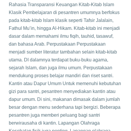
Rahasia Transparansi Keuangan Kitab-Kitab Islam
Klasik Pembelajaran di pesantren umumnya berfokus
pada kitab-kitab Islam klasik seperti Tafsir Jalalain,
Fathul Mu’in, hingga Al-Hikam. Kitab-kitab ini menjadi
dasar dalam memahami ilmu fiqih, tauhid, tasawuf,
dan bahasa Arab. Perpustakaan Perpustakaan
menjadi sumber literatur tambahan selain kitab-kitab
utama. DI dalamnya terdapat buku-buku agama,
sejarah Islam, dan juga ilmu umum. Perpustakaan
mendukung proses belajar mandiri dan riset santri.
Kantin atau Dapur Umum Untuk memenuhi kebutuhan
gizi para santri, pesantren menyediakan kantin atau
dapur umum. Di sini, makanan dimasak dalam jumlah
besar dengan menu sederhana tapi bergizi. Beberapa
pesantren juga memberi peluang bagi santri
berwirausaha di kantin. Lapangan Olahraga
Kesehatan fisik juga penting. Lapangan olahraga