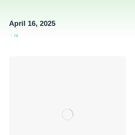
April 16, 2025
16
You are here: