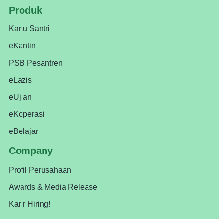
Produk
Kartu Santri
eKantin
PSB Pesantren
eLazis
eUjian
eKoperasi
eBelajar
Company
Profil Perusahaan
Awards & Media Release
Karir Hiring!