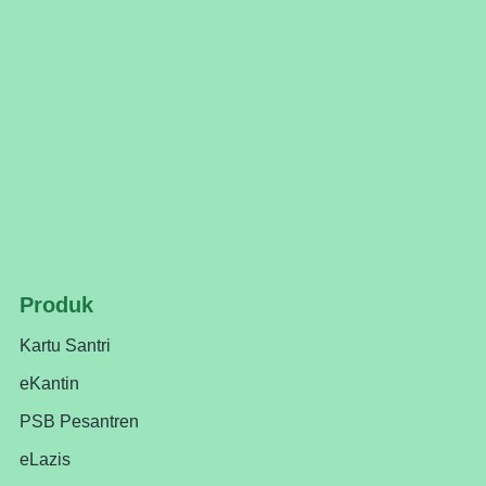
Produk
Kartu Santri
eKantin
PSB Pesantren
eLazis