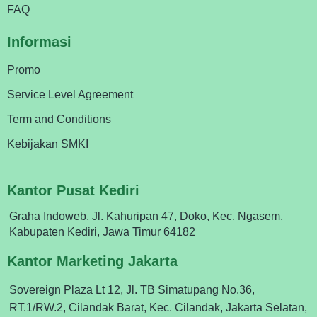
FAQ
Informasi
Promo
Service Level Agreement
Term and Conditions
Kebijakan SMKI
Kantor Pusat Kediri
Graha Indoweb, Jl. Kahuripan 47, Doko, Kec. Ngasem,
Kabupaten Kediri, Jawa Timur 64182
Kantor Marketing Jakarta
Sovereign Plaza Lt 12, Jl. TB Simatupang No.36,
RT.1/RW.2, Cilandak Barat, Kec. Cilandak, Jakarta Selatan,