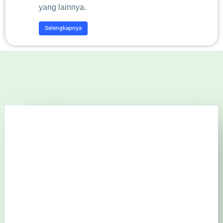
yang lainnya.
Selengkapnya