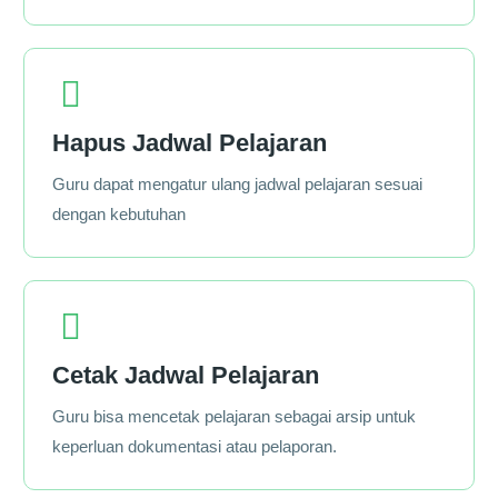
Hapus Jadwal Pelajaran
Guru dapat mengatur ulang jadwal pelajaran sesuai
dengan kebutuhan
Cetak Jadwal Pelajaran
Guru bisa mencetak pelajaran sebagai arsip untuk
keperluan dokumentasi atau pelaporan.