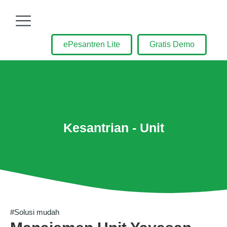
ePesantren Lite
Gratis Demo
Kesantrian - Unit
#Solusi mudah