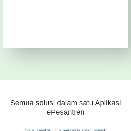
Semua solusi dalam satu Aplikasi
ePesantren
Solusi Lengkap untuk mengelola sistem pondok