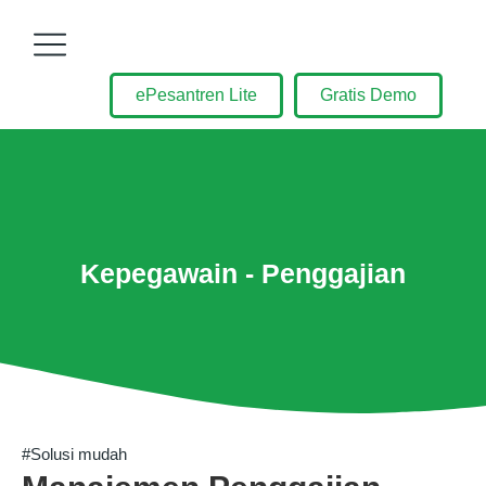
ePesantren Lite
Gratis Demo
Kepegawain - Penggajian
#Solusi mudah