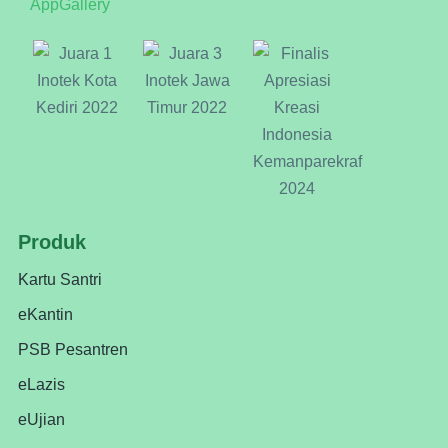
Produk
Kartu Santri
eKantin
PSB Pesantren
eLazis
eUjian