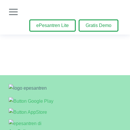
ePesantren Lite
Gratis Demo